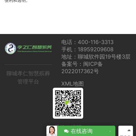
便利和透明。
电话：400-116-3313
手机：18959209608
地址：聊城软件园19号楼3层
备案号：闽ICP备
2022017362号
聊城孝仁智慧殡葬
管理平台
XML地图
手机二维码
在线咨询