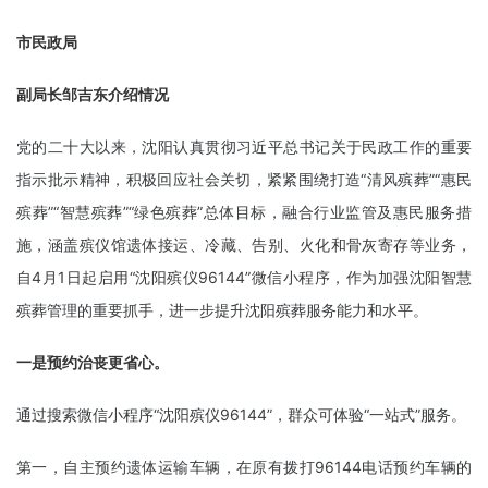
市民政局
副局长邹吉东介绍情况
党的二十大以来，沈阳认真贯彻习近平总书记关于民政工作的重要
指示批示精神，积极回应社会关切，紧紧围绕打造“清风殡葬”“惠民
殡葬”“智慧殡葬”“绿色殡葬”总体目标，融合行业监管及惠民服务措
施，涵盖殡仪馆遗体接运、冷藏、告别、火化和骨灰寄存等业务，
自4月1日起启用“沈阳殡仪96144”微信小程序，作为加强沈阳智慧
殡葬管理的重要抓手，进一步提升沈阳殡葬服务能力和水平。
一是预约治丧更省心。
通过搜索微信小程序“沈阳殡仪96144”，群众可体验“一站式”服务。
第一，自主预约遗体运输车辆，在原有拨打96144电话预约车辆的