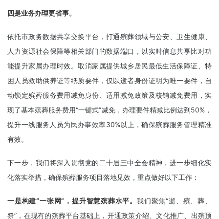
四是业务办理更省事。
依托市政务数据共享交换平台，打通殡葬领域与公安、卫生健康、
人力资源社会保障等相关部门的数据端口，以实时信息共享比对功
能提升家属办理时效。取消家属提供城乡居民最低生活保障证、特
困人员救助供养证等纸质要件，仅以逝者身份证明为唯一要件，自
动锁定殡葬服务费用减免身份、适用减免政策及核销减免费用，实
现了基本殡葬服务费用“一键式”减免，办理要件精减比例达到50%，
提升一线服务人员为民办事效率30%以上，确保殡葬服务管理精准
有效。
下一步，我们将深入贯彻党的二十届三中全会精神，进一步细化实
化落实举措，确保殡葬服务项目落地见效，重点做好以下工作：
一是构建“一张网”，提升智慧殡葬水平。
我们聚焦“逝、殡、葬、
祭”，在现有的殡葬平台基础上，开通政策介绍、文化推广、出殡预