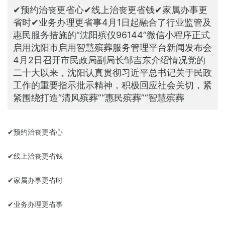
✔预约治丧更省心✔线上治丧更省钱✔家属办事更
省时✔业务办理更省事4月1日起融合了行业监管及
惠民服务措施的“沈阳殡仪96144”微信小程序正式
启用沈阳市启用智慧殡葬服务管理平台新闻发布会
4月2日召开市民政局副局长邹吉东介绍情况党的
二十大以来，沈阳认真贯彻习近平总书记关于民政
工作的重要指示批示精神，积极回应社会关切，紧
紧围绕打造“清风殡葬”“惠民殡葬”“智慧殡葬
✔预约治丧更省心
✔线上治丧更省钱
✔家属办事更省时
✔业务办理更省事