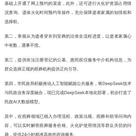
基础上开通了网上预约的渠道，此外，还可进行火化炉资源占用情
况查询、遗体火化时间预约等操作，充分保障逝者家属的知情权和
选择权。
第二，掌握从为逝者穿衣到安葬的治丧全流程进度，让逝者家属心
中有数，遇事不慌。
第三，提供依法注册登记的公墓、惠民殡仪服务中介机构信息，为
群众选择正规的殡葬机构提供正向引导。
第四，市民政局积极推动人工智能赋能公共服务，将DeepSeek技术
与民政业务深度融合，现已完成DeepSeek本地化部署，初步打造了
民政AI大数据模型。
其中，在殡葬领域已植入办理流程、政策法规、殡葬补助等问询内
容，可以实时解答殡葬服务价格、火化炉使用情况等群众关切的问
题，提供24小时精准高效的咨询服务。