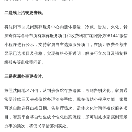
二是线上治丧更省钱。
将沈阳市回龙岗殡葬服务中心内遗体接运、冷藏、告别、火化、骨
灰寄存等各环节所有殡葬服务项目和收费均在“沈阳殡仪96144”微信
小程序进行公示，支持家属自主选择服务项目，在预计收费金额中
显示已选项目及价格，实现价格公开透明，解决巧立名目及强制捆
绑服务等乱收费问题。
三是家属办事更省时。
按照沈阳地区习俗，从到殡仪馆存放遗体，再到告别火化，家属通
常要连续三天去殡仪馆办理治丧手续。现在借助小程序功能，家属
可以自助选择出殡日期、告别厅场次、遗体火化时间等殡仪服务项
目，智慧平台将自动生成个性化出殡流程，尽可能减少家属到现场
办事的频次，将便民举措落到实处。